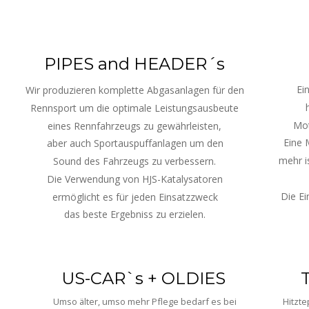
PIPES and HEADER´s
Ei
Wir produzieren komplette Abgasanlagen für den
Rennsport um die optimale Leistungsausbeute
Mot
eines Rennfahrzeugs zu gewährleisten,
Eine 
aber auch Sportauspuffanlagen um den
mehr i
Sound des Fahrzeugs zu verbessern.
Die Verwendung von HJS-Katalysatoren
Die Ei
ermöglicht es für jeden Einsatzzweck
das beste Ergebniss zu erzielen.
      US-CAR`s + OLDIES
  
Umso älter, umso mehr Pflege bedarf es bei
Hitzt