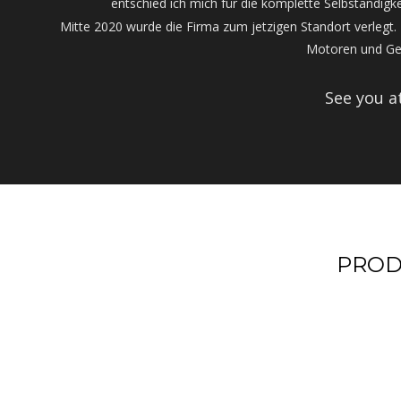
entschied ich mich für die komplette Selbständigk
Mitte 2020 wurde die Firma zum jetzigen Standort verleg
Motoren und Get
See you a
PROD